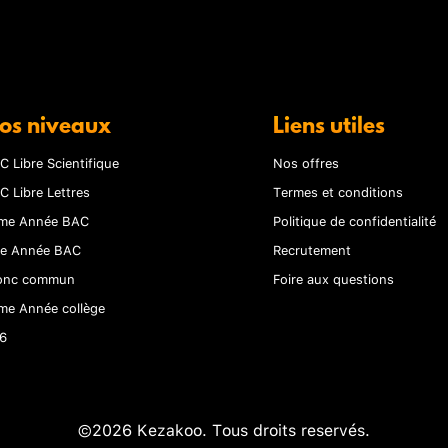
os niveaux
Liens utiles
C Libre Scientifique
Nos offres
C Libre Lettres
Termes et conditions
me Année BAC
Politique de confidentialité
re Année BAC
Recrutement
onc commun
Foire aux questions
me Année collège
6
©2026 Kezakoo. Tous droits reservés.