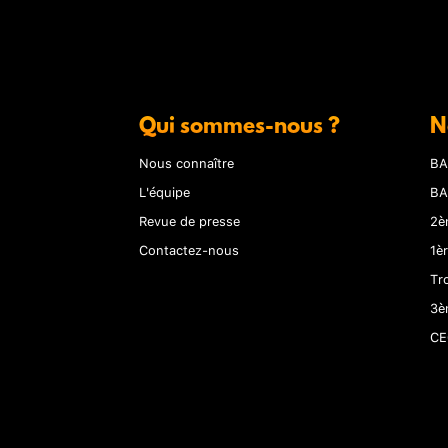
Qui sommes-nous ?
N
Nous connaître
BA
L'équipe
BA
Revue de presse
2è
Contactez-nous
1è
Tr
3è
CE