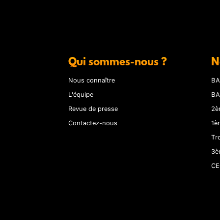
Qui sommes-nous ?
N
Nous connaître
BA
L'équipe
BA
Revue de presse
2è
Contactez-nous
1è
Tr
3è
CE