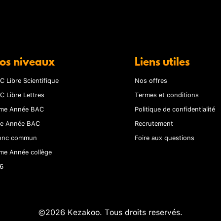
os niveaux
Liens utiles
C Libre Scientifique
Nos offres
C Libre Lettres
Termes et conditions
me Année BAC
Politique de confidentialité
re Année BAC
Recrutement
onc commun
Foire aux questions
me Année collège
6
©2026 Kezakoo. Tous droits reservés.