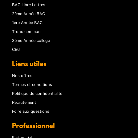
BAC Libre Lettres
2ème Année BAC
1ère Année BAC
Tronc commun
3ème Année collège
CE6
Liens utiles
Nos offres
Termes et conditions
Politique de confidentialité
Recrutement
Foire aux questions
Professionnel
Partenariat