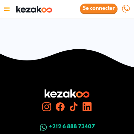
Se connecter
+212 6 888 73407