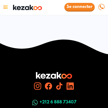
Se connecter
+212 6 888 73407