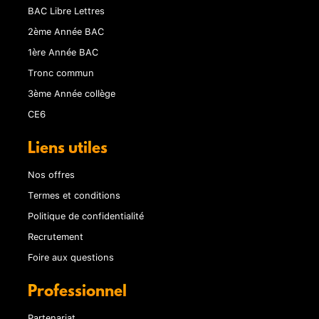
BAC Libre Lettres
2ème Année BAC
1ère Année BAC
Tronc commun
3ème Année collège
CE6
Liens utiles
Nos offres
Termes et conditions
Politique de confidentialité
Recrutement
Foire aux questions
Professionnel
Partenariat