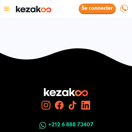
Se connecter
+212 6 888 73407