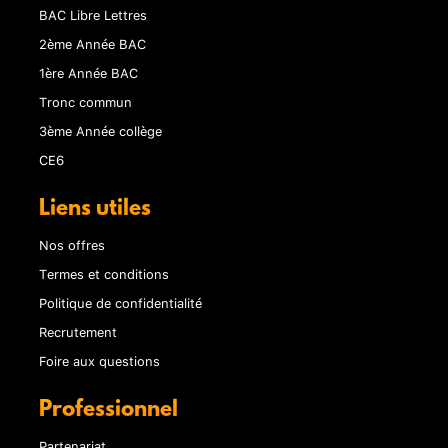
BAC Libre Lettres
2ème Année BAC
1ère Année BAC
Tronc commun
3ème Année collège
CE6
Liens utiles
Nos offres
Termes et conditions
Politique de confidentialité
Recrutement
Foire aux questions
Professionnel
Partenariat