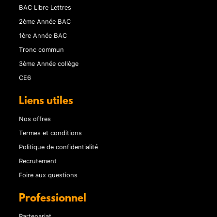
BAC Libre Lettres
2ème Année BAC
1ère Année BAC
Tronc commun
3ème Année collège
CE6
Liens utiles
Nos offres
Termes et conditions
Politique de confidentialité
Recrutement
Foire aux questions
Professionnel
Partenariat