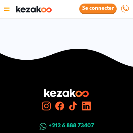
Se connecter
+212 6 888 73407