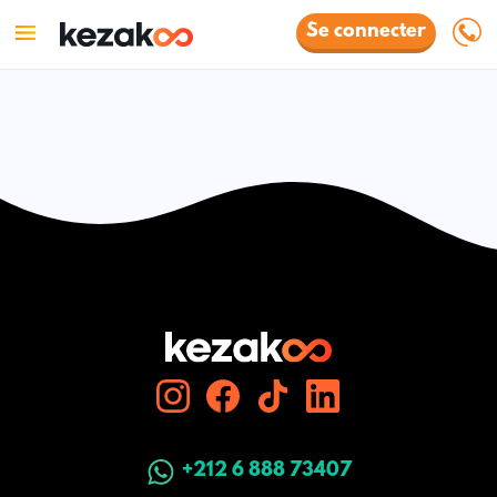
Se connecter
+212 6 888 73407