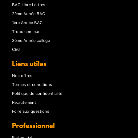
BAC Libre Lettres
2ème Année BAC
1ère Année BAC
Tronc commun
3ème Année collège
CE6
Liens utiles
Nos offres
Termes et conditions
Politique de confidentialité
Recrutement
Foire aux questions
Professionnel
Partenariat