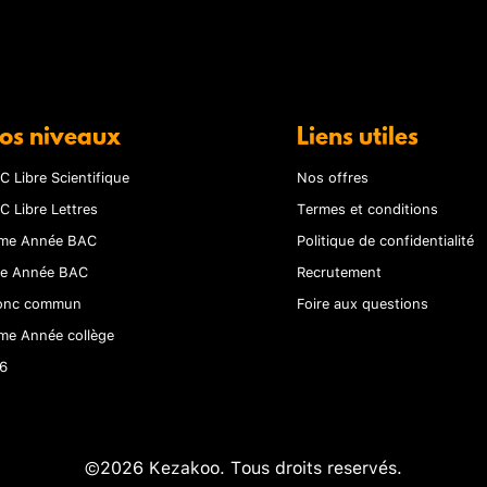
os niveaux
Liens utiles
C Libre Scientifique
Nos offres
C Libre Lettres
Termes et conditions
me Année BAC
Politique de confidentialité
re Année BAC
Recrutement
onc commun
Foire aux questions
me Année collège
6
©2026 Kezakoo. Tous droits reservés.