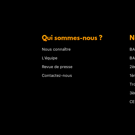
Qui sommes-nous ?
N
Nous connaître
BA
L'équipe
BA
Revue de presse
2è
Contactez-nous
1è
Tr
3è
CE