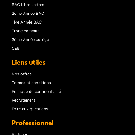
BAC Libre Lettres
2ème Année BAC
1ère Année BAC
Tronc commun
3ème Année collège
CE6
Liens utiles
Nos offres
Termes et conditions
Politique de confidentialité
Recrutement
Foire aux questions
Professionnel
Partenariat