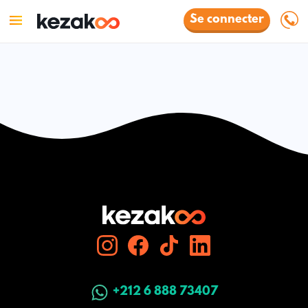
Se connecter
+212 6 888 73407