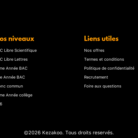
os niveaux
Liens utiles
C Libre Scientifique
Nos offres
C Libre Lettres
Termes et conditions
me Année BAC
Politique de confidentialité
re Année BAC
Recrutement
onc commun
Foire aux questions
me Année collège
6
©2026 Kezakoo. Tous droits reservés.