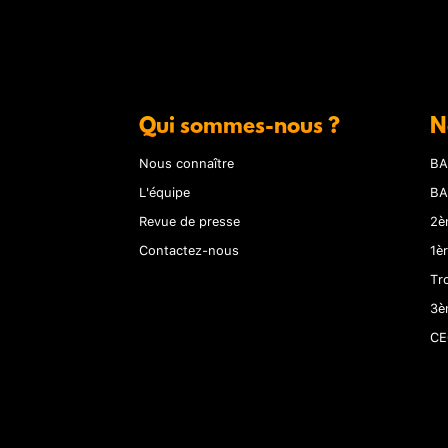
Qui sommes-nous ?
N
Nous connaître
BA
L'équipe
BA
Revue de presse
2è
Contactez-nous
1è
Tr
3è
CE