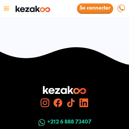
Se connecter
+212 6 888 73407