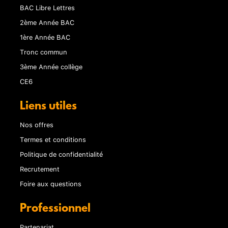
BAC Libre Lettres
2ème Année BAC
1ère Année BAC
Tronc commun
3ème Année collège
CE6
Liens utiles
Nos offres
Termes et conditions
Politique de confidentialité
Recrutement
Foire aux questions
Professionnel
Partenariat