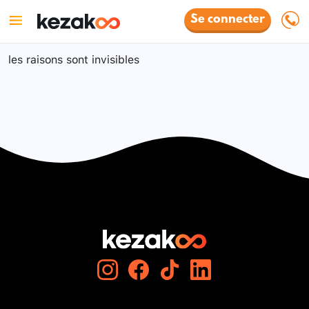
Se connecter
les raisons sont invisibles