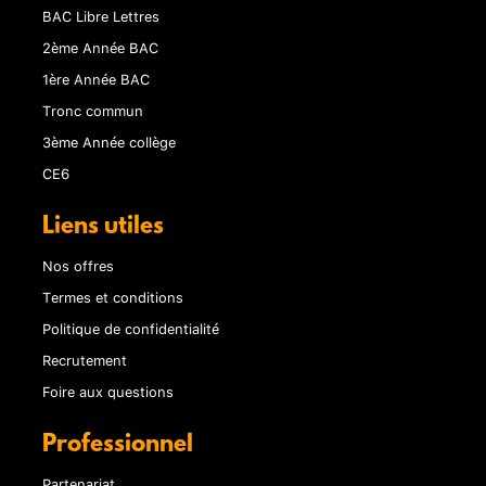
BAC Libre Lettres
2ème Année BAC
1ère Année BAC
Tronc commun
3ème Année collège
CE6
Liens utiles
Nos offres
Termes et conditions
Politique de confidentialité
Recrutement
Foire aux questions
Professionnel
Partenariat