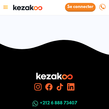
Se connecter
+212 6 888 73407