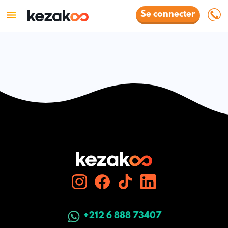
Se connecter
+212 6 888 73407