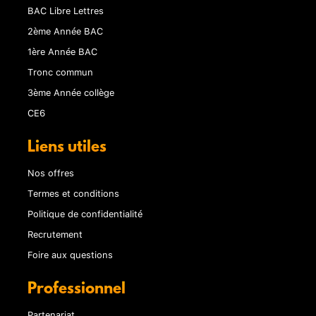
BAC Libre Lettres
2ème Année BAC
1ère Année BAC
Tronc commun
3ème Année collège
CE6
Liens utiles
Nos offres
Termes et conditions
Politique de confidentialité
Recrutement
Foire aux questions
Professionnel
Partenariat