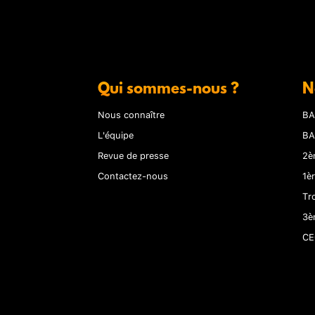
Qui sommes-nous ?
N
Nous connaître
BA
L'équipe
BA
Revue de presse
2è
Contactez-nous
1è
Tr
3è
CE