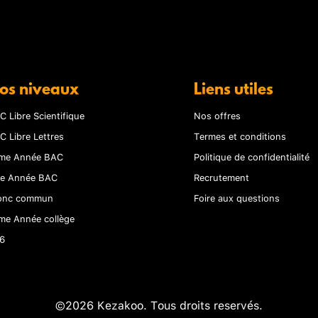
os niveaux
Liens utiles
C Libre Scientifique
Nos offres
C Libre Lettres
Termes et conditions
me Année BAC
Politique de confidentialité
re Année BAC
Recrutement
onc commun
Foire aux questions
me Année collège
6
©2026 Kezakoo. Tous droits reservés.