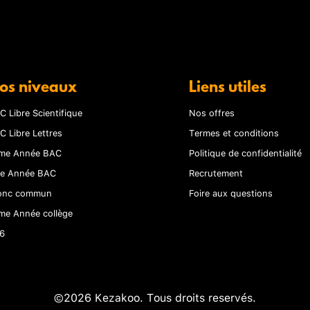
os niveaux
Liens utiles
C Libre Scientifique
Nos offres
C Libre Lettres
Termes et conditions
me Année BAC
Politique de confidentialité
re Année BAC
Recrutement
onc commun
Foire aux questions
me Année collège
6
©2026 Kezakoo. Tous droits reservés.