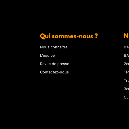
Qui sommes-nous ?
N
Nous connaître
BA
L'équipe
BA
Revue de presse
2è
Contactez-nous
1è
Tr
3è
CE