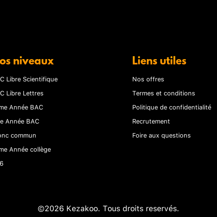
os niveaux
Liens utiles
C Libre Scientifique
Nos offres
C Libre Lettres
Termes et conditions
me Année BAC
Politique de confidentialité
re Année BAC
Recrutement
onc commun
Foire aux questions
me Année collège
6
©2026 Kezakoo. Tous droits reservés.