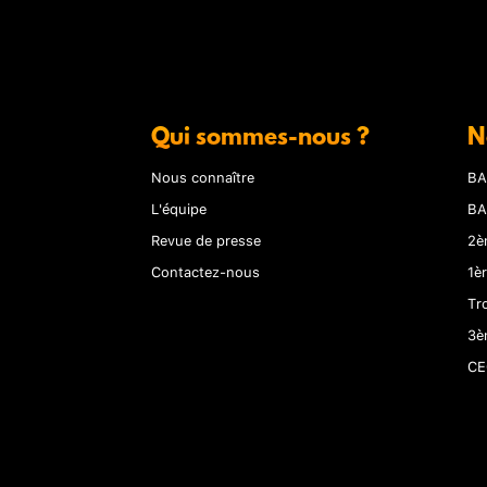
Qui sommes-nous ?
N
Nous connaître
BA
L'équipe
BA
Revue de presse
2è
Contactez-nous
1è
Tr
3è
CE