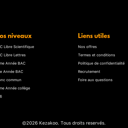
os niveaux
Liens utiles
C Libre Scientifique
Nos offres
C Libre Lettres
Termes et conditions
me Année BAC
Politique de confidentialité
re Année BAC
Recrutement
onc commun
Foire aux questions
me Année collège
6
©2026 Kezakoo. Tous droits reservés.