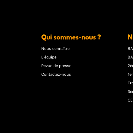
Qui sommes-nous ?
N
Nous connaître
BA
L'équipe
BA
Revue de presse
2è
Contactez-nous
1è
Tr
3è
CE