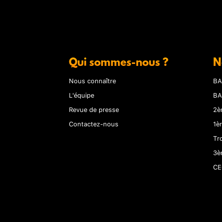
Qui sommes-nous ?
N
Nous connaître
BA
L'équipe
BA
Revue de presse
2è
Contactez-nous
1è
Tr
3è
CE