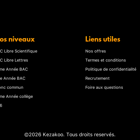
os niveaux
Liens utiles
C Libre Scientifique
Nos offres
C Libre Lettres
Termes et conditions
me Année BAC
Politique de confidentialité
re Année BAC
Recrutement
onc commun
Foire aux questions
me Année collège
6
©2026 Kezakoo. Tous droits reservés.