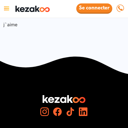
Se connecter
j`aime