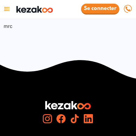
Se connecter
mrc