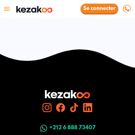
Se connecter
+212 6 888 73407