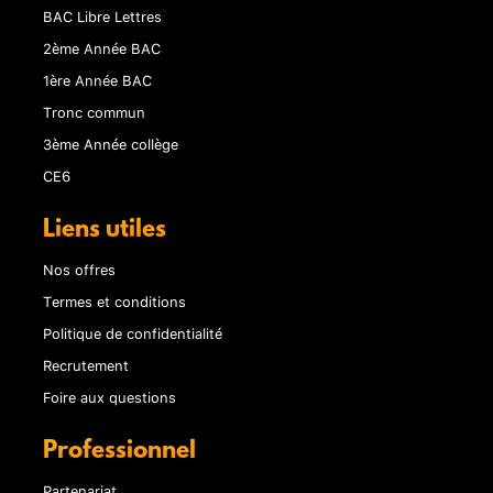
BAC Libre Lettres
2ème Année BAC
1ère Année BAC
Tronc commun
3ème Année collège
CE6
Liens utiles
Nos offres
Termes et conditions
Politique de confidentialité
Recrutement
Foire aux questions
Professionnel
Partenariat