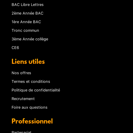
BAC Libre Lettres
2ème Année BAC
1ère Année BAC
Tronc commun
3ème Année collège
CE6
Liens utiles
Nos offres
Termes et conditions
Politique de confidentialité
Recrutement
Foire aux questions
Professionnel
Partenariat