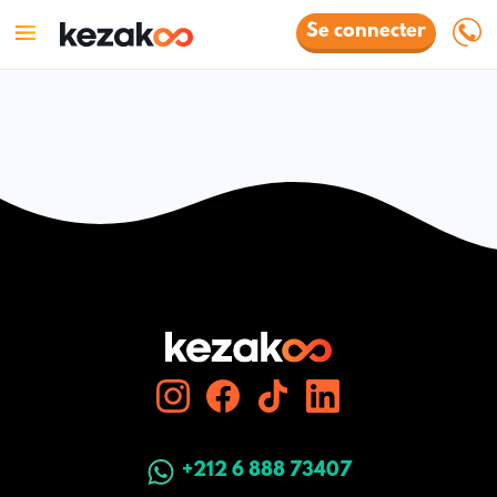
Se connecter
+212 6 888 73407