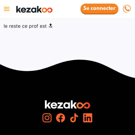
Se connecter
le reste ce prof est 🔝