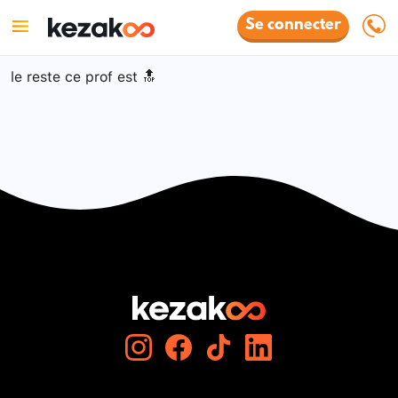
Se connecter
le reste ce prof est 🔝