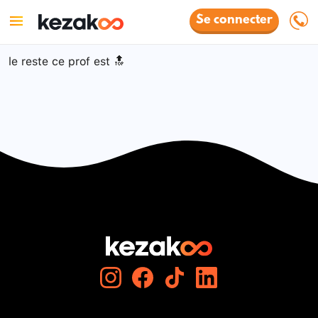
Se connecter
le reste ce prof est 🔝