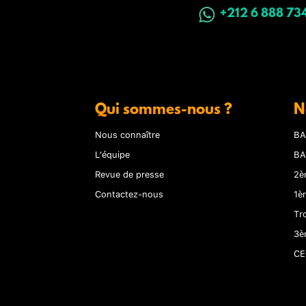
+212 6 888 73
Qui sommes-nous ?
N
Nous connaître
BA
L'équipe
BA
Revue de presse
2è
Contactez-nous
1è
Tr
3è
CE