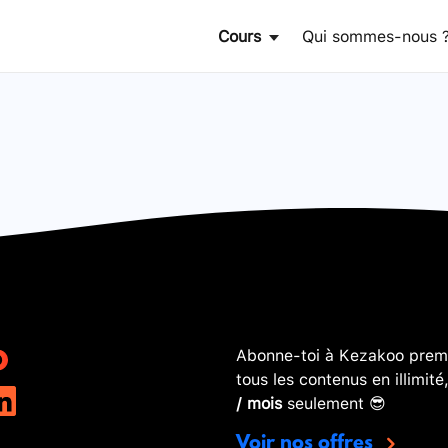
Cours
Qui sommes-nous 
Abonne-toi à Kezakoo premi
tous les contenus en illimité
/ mois
seulement 😎
Voir nos offres