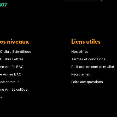
407
os niveaux
Liens utiles
C Libre Scientifique
Nos offres
C Libre Lettres
Termes et conditions
me Année BAC
Politique de confidentialité
re Année BAC
Recrutement
onc commun
Foire aux questions
me Année collège
6