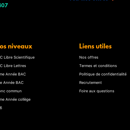
407
os niveaux
Liens utiles
C Libre Scientifique
Nos offres
C Libre Lettres
Termes et conditions
me Année BAC
Politique de confidentialité
re Année BAC
Recrutement
onc commun
Foire aux questions
me Année collège
6