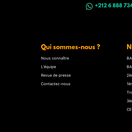
+212 6 888 73
Qui sommes-nous ?
N
Nous connaître
BA
L'équipe
BA
Revue de presse
2è
Contactez-nous
1è
Tr
3è
CE