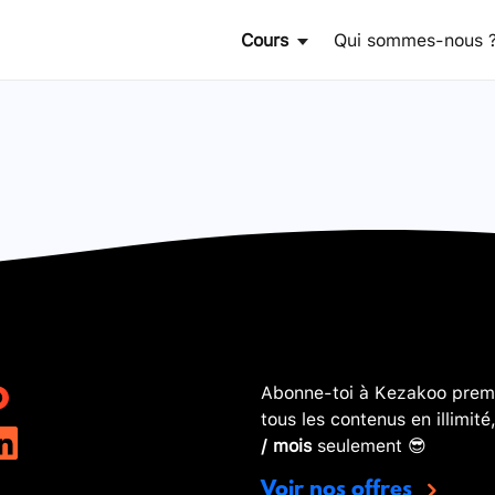
Cours
Qui sommes-nous 
Abonne-toi à Kezakoo premi
tous les contenus en illimité
/ mois
seulement 😎
Voir nos offres