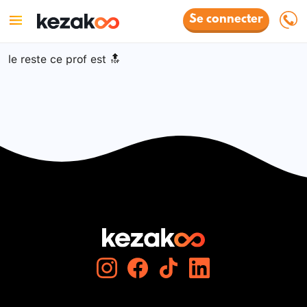
Se connecter
le reste ce prof est 🔝