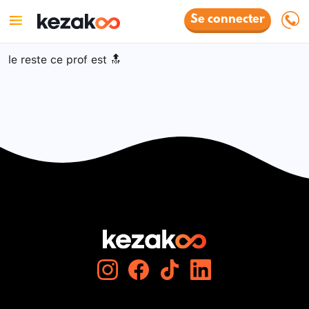
Se connecter
le reste ce prof est 🔝