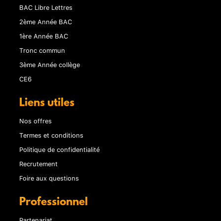
BAC Libre Lettres
2ème Année BAC
1ère Année BAC
Tronc commun
3ème Année collège
CE6
Liens utiles
Nos offres
Termes et conditions
Politique de confidentialité
Recrutement
Foire aux questions
Professionnel
Partenariat