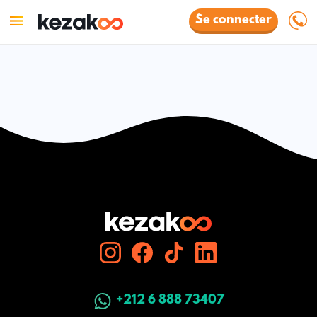
Se connecter
+212 6 888 73407