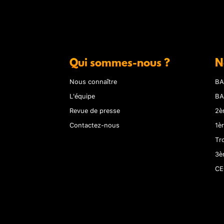
Qui sommes-nous ?
N
Nous connaître
BA
L'équipe
BA
Revue de presse
2è
Contactez-nous
1è
Tr
3è
CE