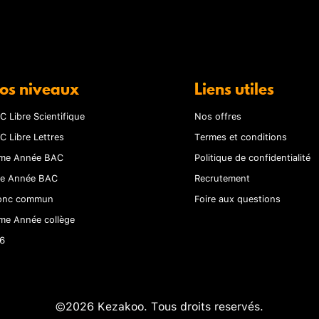
os niveaux
Liens utiles
C Libre Scientifique
Nos offres
C Libre Lettres
Termes et conditions
me Année BAC
Politique de confidentialité
re Année BAC
Recrutement
onc commun
Foire aux questions
me Année collège
6
©2026 Kezakoo. Tous droits reservés.