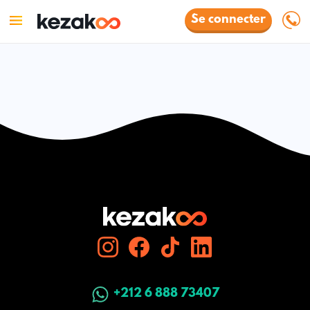
Se connecter
+212 6 888 73407