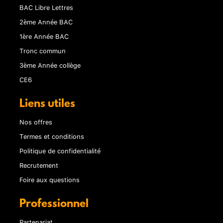
BAC Libre Lettres
2ème Année BAC
1ère Année BAC
Tronc commun
3ème Année collège
CE6
Liens utiles
Nos offres
Termes et conditions
Politique de confidentialité
Recrutement
Foire aux questions
Professionnel
Partenariat