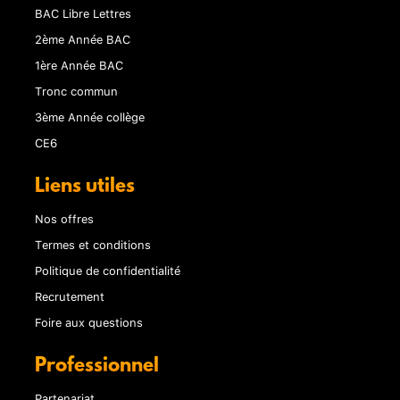
BAC Libre Lettres
2ème Année BAC
1ère Année BAC
Tronc commun
3ème Année collège
CE6
Liens utiles
Nos offres
Termes et conditions
Politique de confidentialité
Recrutement
Foire aux questions
Professionnel
Partenariat