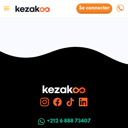
Se connecter
+212 6 888 73407