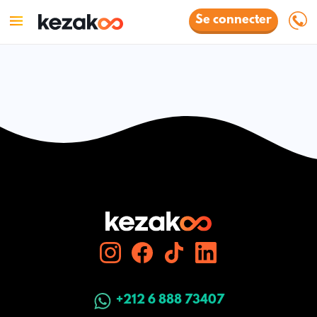
Se connecter
+212 6 888 73407