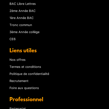
BAC Libre Lettres
2ème Année BAC
1ère Année BAC
Tronc commun
3ème Année collège
CE6
Liens utiles
Nos offres
Termes et conditions
Politique de confidentialité
Recrutement
Foire aux questions
Professionnel
Partenariat