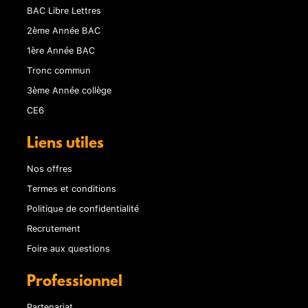
BAC Libre Lettres
2ème Année BAC
1ère Année BAC
Tronc commun
3ème Année collège
CE6
Liens utiles
Nos offres
Termes et conditions
Politique de confidentialité
Recrutement
Foire aux questions
Professionnel
Partenariat