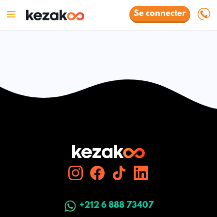
Se connecter
+212 6 888 73407