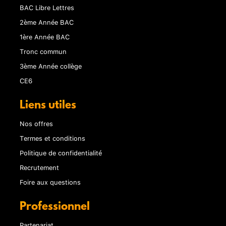
BAC Libre Lettres
2ème Année BAC
1ère Année BAC
Tronc commun
3ème Année collège
CE6
Liens utiles
Nos offres
Termes et conditions
Politique de confidentialité
Recrutement
Foire aux questions
Professionnel
Partenariat