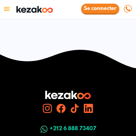
Se connecter
+212 6 888 73407