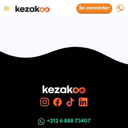
Se connecter
+212 6 888 73407