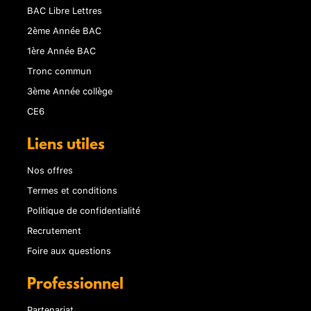
BAC Libre Lettres
2ème Année BAC
1ère Année BAC
Tronc commun
3ème Année collège
CE6
Liens utiles
Nos offres
Termes et conditions
Politique de confidentialité
Recrutement
Foire aux questions
Professionnel
Partenariat