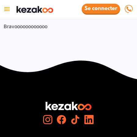
Se connecter
Bravoooooooooooo