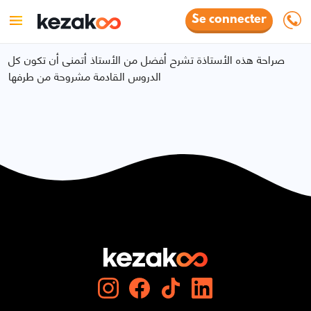
Se connecter
صراحة هذه الأستاذة تشرح أفضل من الأستاذ أتمنى أن تكون كل
الدروس القادمة مشروحة من طرفها