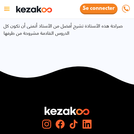
Se connecter
صراحة هذه الأستاذة تشرح أفضل من الأستاذ أتمنى أن تكون كل
الدروس القادمة مشروحة من طرفها