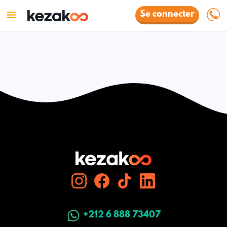
Se connecter
+212 6 888 73407