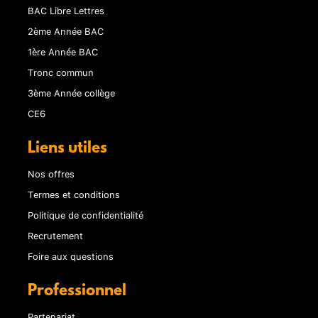
BAC Libre Lettres
2ème Année BAC
1ère Année BAC
Tronc commun
3ème Année collège
CE6
Liens utiles
Nos offres
Termes et conditions
Politique de confidentialité
Recrutement
Foire aux questions
Professionnel
Partenariat