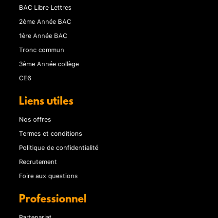
BAC Libre Lettres
2ème Année BAC
1ère Année BAC
Tronc commun
3ème Année collège
CE6
Liens utiles
Nos offres
Termes et conditions
Politique de confidentialité
Recrutement
Foire aux questions
Professionnel
Partenariat