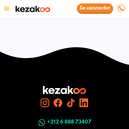
Se connecter
+212 6 888 73407