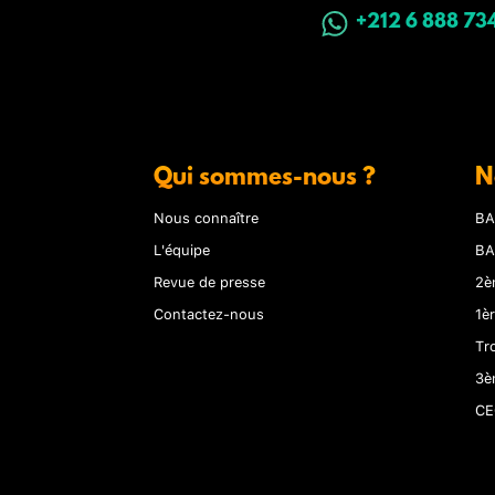
+212 6 888 73
Qui sommes-nous ?
N
Nous connaître
BA
L'équipe
BA
Revue de presse
2è
Contactez-nous
1è
Tr
3è
CE