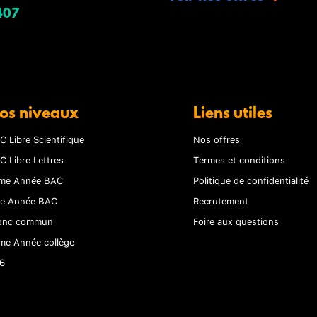
407
os niveaux
Liens utiles
C Libre Scientifique
Nos offres
C Libre Lettres
Termes et conditions
me Année BAC
Politique de confidentialité
re Année BAC
Recrutement
onc commun
Foire aux questions
me Année collège
6