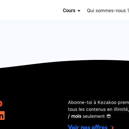
Cours
Qui sommes-nous 
Abonne-toi à Kezakoo premi
tous les contenus en illimité
/ mois
seulement 😎
Voir nos offres