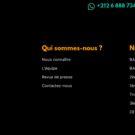
+212 6 888 73
Qui sommes-nous ?
N
Nous connaître
BA
L'équipe
BA
Revue de presse
2è
Contactez-nous
1è
Tr
3è
CE