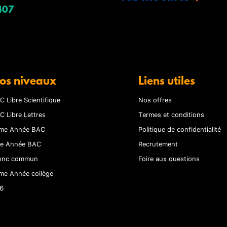
407
os niveaux
Liens utiles
C Libre Scientifique
Nos offres
C Libre Lettres
Termes et conditions
me Année BAC
Politique de confidentialité
re Année BAC
Recrutement
onc commun
Foire aux questions
me Année collège
6