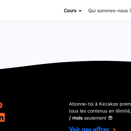
Cours
Qui sommes-nous 
Abonne-toi à Kezakoo premi
tous les contenus en illimité
/ mois
seulement 😎
Voir nos offres