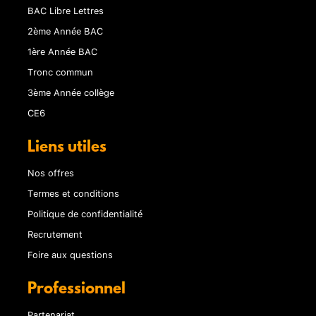
BAC Libre Lettres
2ème Année BAC
1ère Année BAC
Tronc commun
3ème Année collège
CE6
Liens utiles
Nos offres
Termes et conditions
Politique de confidentialité
Recrutement
Foire aux questions
Professionnel
Partenariat