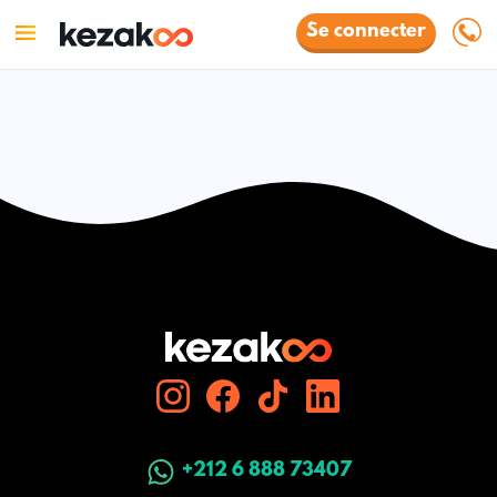
Se connecter
+212 6 888 73407