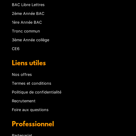
BAC Libre Lettres
2ème Année BAC
1ère Année BAC
Tronc commun
3ème Année collège
CE6
Liens utiles
Nos offres
Termes et conditions
Politique de confidentialité
Recrutement
Foire aux questions
Professionnel
Partenariat