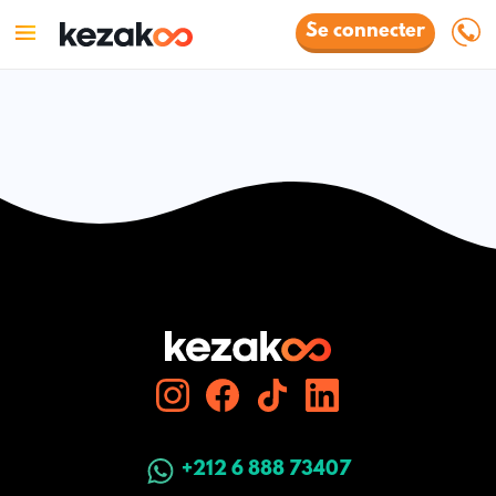
Se connecter
+212 6 888 73407