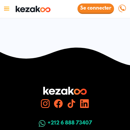
Se connecter
+212 6 888 73407