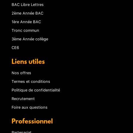
BAC Libre Lettres
2ème Année BAC
1ère Année BAC
Tronc commun
3ème Année collège
CE6
Liens utiles
Nos offres
Termes et conditions
Politique de confidentialité
Recrutement
Foire aux questions
Professionnel
Partenariat