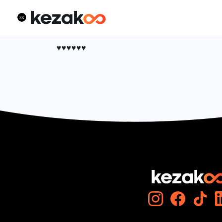
♥️♥️♥️♥️♥️♥️