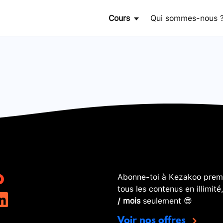
Cours
Qui sommes-nous 
Abonne-toi à Kezakoo premi
tous les contenus en illimité
/ mois
seulement 😎
Voir nos offres