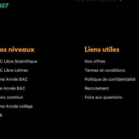
407
os niveaux
Liens utiles
C Libre Scientifique
Nos offres
C Libre Lettres
Termes et conditions
me Année BAC
Politique de confidentialité
re Année BAC
Recrutement
onc commun
Foire aux questions
me Année collège
6