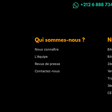
+212 6 888 73
Qui sommes-nous ?
N
Nous connaître
BA
L'équipe
BA
Revue de presse
2è
Contactez-nous
1è
Tr
3è
CE