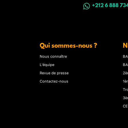
+212 6 888 73
Qui sommes-nous ?
N
Nous connaître
BA
L'équipe
BA
Revue de presse
2è
Contactez-nous
1è
Tr
3è
CE