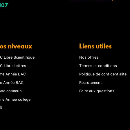
407
os niveaux
Liens utiles
C Libre Scientifique
Nos offres
C Libre Lettres
Termes et conditions
me Année BAC
Politique de confidentialité
re Année BAC
Recrutement
onc commun
Foire aux questions
me Année collège
6