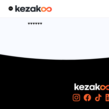
♥️♥️♥️♥️♥️♥️