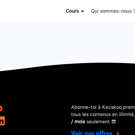
Cours
Qui sommes-nous 
Abonne-toi à Kezakoo premi
tous les contenus en illimité
/ mois
seulement 😎
Voir nos offres